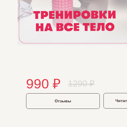
990 ₽
1290 ₽
Читат
Отзывы