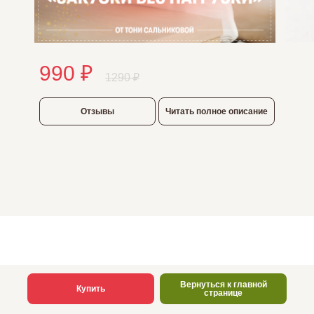
990 ₽
1290 ₽
Отзывы
Читать полное описание
Вернуться к главной
Купить
странице